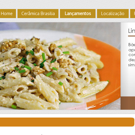
Home
Cerâmica Brasilia
Lançamentos
Localização