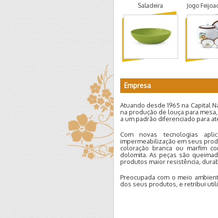
Saladeira
Jogo Feijoa
Empresa
Atuando desde 1965 na Capital Na
na produção de louça para mesa,
a um padrão diferenciado para a
Com novas tecnologias apli
impermeabilização em seus produ
coloração branca ou marfim com
dolomita. As peças são queima
produtos maior resistência, durab
Preocupada com o meio ambiente
dos seus produtos, e retribui uti